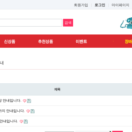
회원가입
|
로그인
|
마이페이지
내
제목
장 안내입니다.
까지 안내입니다.
불 안내입니다.